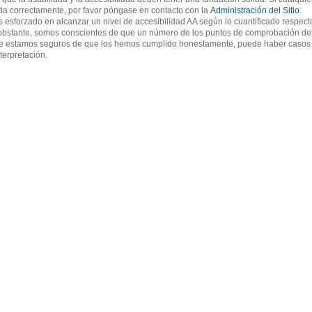
ida correctamente, por favor póngase en contacto con la
Administración del Sitio
.
sforzado en alcanzar un nivel de accesibilidad AA según lo cuantificado respecto
obstante, somos conscientes de que un número de los puntos de comprobación d
ue estamos seguros de que los hemos cumplido honestamente, puede haber casos 
terpretación.