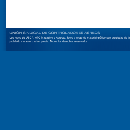
Los logos de USCA, ATC Magazine y Aprocta, fotos y resto de material gráfico son propiedad de l
prohibido sin autorización previa. Todos los derechos reservados.